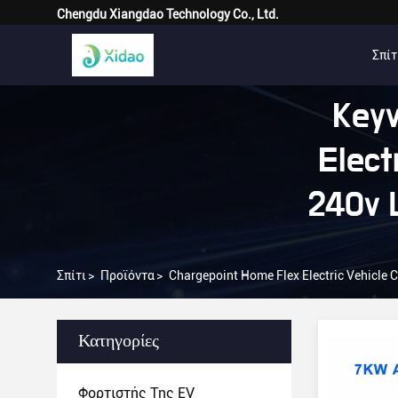
Chengdu Xiangdao Technology Co., Ltd.
Σπίτ
Key
Elect
240v 
Σπίτι
>
Προϊόντα
>
Chargepoint Home Flex Electric Vehicle 
Κατηγορίες
Φορτιστής Της EV