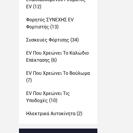
EV
(12)
Φορητός ΣΥΝΕΧΗΣ EV
Φορτιστής
(13)
Συσκευές Φόρτισης
(34)
EV Που Χρεώνει Το Καλώδιο
Επέκτασης
(6)
EV Που Χρεώνει Το Βούλωμα
(7)
EV Που Χρεώνει Τις
Υποδοχές
(10)
Ηλεκτρικά Αυτοκίνητα
(2)