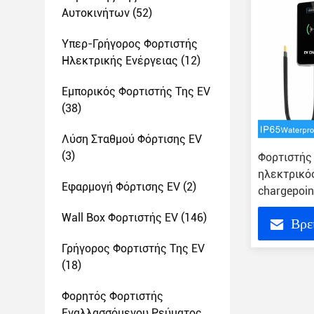
Αυτοκινήτων
(52)
Υπερ-Γρήγορος Φορτιστής
Ηλεκτρικής Ενέργειας
(12)
Εμπορικός Φορτιστής Της EV
(38)
Λύση Σταθμού Φόρτισης EV
(3)
Φορτιστής
ηλεκτρικό
Εφαρμογή Φόρτισης EV
(2)
chargepoin
επίπεδο 2 
Wall Box Φορτιστής EV
(146)
Βρε
Γρήγορος Φορτιστής Της EV
(18)
Φορητός Φορτιστής
Εναλλασσόμενου Ρεύματος