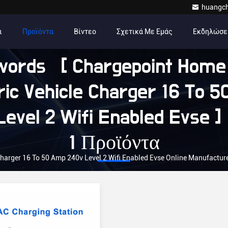
huangc
ι
Προϊόντα
Βίντεο
Σχετικά Με Εμάς
Εκδηλώσε
words [ Chargepoint Home 
ric Vehicle Charger 16 To 
Level 2 Wifi Enabled Evse ]
1 Προϊόντα
Charger 16 To 50 Amp 240v Level 2 Wifi Enabled Evse Online Manufactur