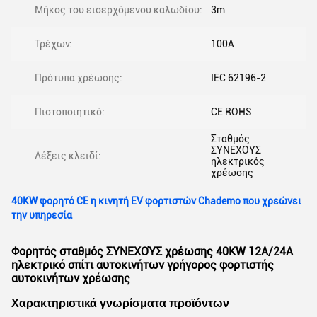
Μήκος του εισερχόμενου καλωδίου:
3m
Τρέχων:
100Α
Πρότυπα χρέωσης:
IEC 62196-2
Πιστοποιητικό:
CE ROHS
Σταθμός
ΣΥΝΕΧΟΥΣ
Λέξεις κλειδί:
ηλεκτρικός
χρέωσης
40KW φορητό CE η κινητή EV φορτιστών Chademo που χρεώνει
την υπηρεσία
Φορητός σταθμός ΣΥΝΕΧΟΎΣ χρέωσης 40KW 12A/24A
ηλεκτρικό σπίτι αυτοκινήτων γρήγορος φορτιστής
αυτοκινήτων χρέωσης
Χαρακτηριστικά γνωρίσματα προϊόντων