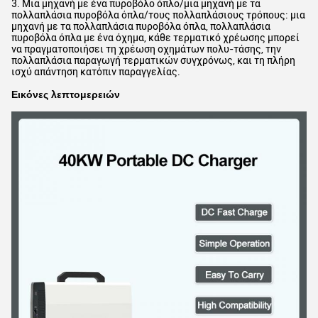
3. Μια μηχανή με ένα πυροβόλο όπλο/μια μηχανή με τα
πολλαπλάσια πυροβόλα όπλα/τους πολλαπλάσιους τρόπους: μια
μηχανή με τα πολλαπλάσια πυροβόλα όπλα, πολλαπλάσια
πυροβόλα όπλα με ένα όχημα, κάθε τερματικό χρέωσης μπορεί
να πραγματοποιήσει τη χρέωση οχημάτων πολυ-τάσης, την
πολλαπλάσια παραγωγή τερματικών συγχρόνως, και τη πλήρη
ισχύ απάντηση κατόπιν παραγγελίας.
Εικόνες λεπτομερειών