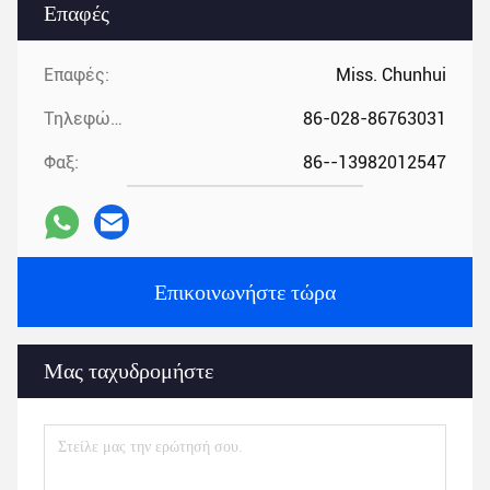
Επαφές
Επαφές:
Miss. Chunhui
Τηλεφώνημα:
86-028-86763031
Φαξ:
86--13982012547
Επικοινωνήστε τώρα
Μας ταχυδρομήστε