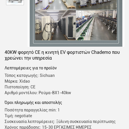
40KW φορητό CE η κινητή EV φορτιστών Chademo που
χρεώνει την υπηρεσία
Λεπτομέρειες για το προϊόν
Τόπος καταγωγής: Sichuan
Μάρκα: Xidao
Πιστοποίηση: CE
Αριθμό μοντέλου: Ρεύμα-BX1-40kw
Όροι πληρωμής και αποστολής
Ποσότητα παραγγελίας min: 1
Τιμή: negotiate
Συσκευασία λεπτομέρειες: Ξύλινη συσκευασία περίπτωσης
Χρόνος παράδοσης: 15-30 ΕΡΓΑΣΙΜΕΣ ΗΜΕΡΕΣ