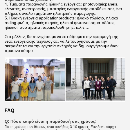
4. Τμήματα παραγωγής ηλιακής ενέργειας: photovoltaicpanels,
ελεγκτές, αναστροφείς, μπαταρίες ενεργειακής αποθήκευσης ένα
πλήρες σύνολο τμημάτων ηλεκτρικής παραγωγής.
5. Ηλιακή ενέργεια applicationproducts: ηλιακό πλαίσιο, ηλιακά
reding φω'τα, ηλιακές σκηνές, ηλιακοί φωτεινοί σηματοδότες,
ηλιακοί. συστήματα παρακολούθησης, κ.λπ….
Στο μέλλον, θα συνεχίσουμε να εστιάζουμε στην εφαρμογή της
νέας ενεργειακής τεχνολογίας, να λειτουργήσουμε με την
ακεραιότητα και την εργασία σκληρές να δημιουργήσουμε έναν
πράσινο κόσμο.
FAQ
Q: Πόσο καιρό είναι η παράδοσή σας χρόνος;
Για τη χρέωση των θέσεων, είναι συνήθως 3-10 ημέρες. Εάν δεν υπάρχει