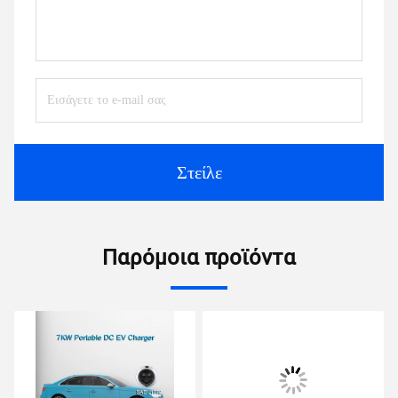
Στείλε
Παρόμοια προϊόντα