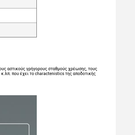
τους αστικούς γρήγορους σταθμούς χρέωσης, τους
λπ. που έχει το charactenistics της αποδοτικής