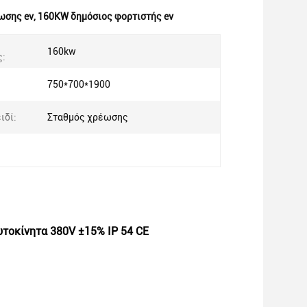
ωσης ev
,
160KW δημόσιος φορτιστής ev
160kw
ς:
750*700*1900
ιδί:
Σταθμός χρέωσης
τοκίνητα 380V ±15% IP 54 CE