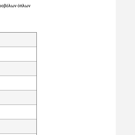
υροβόλων όπλων