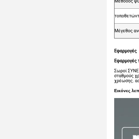
Μέθοδος ψ
τοποθετώντ
Μέγεθος α
Εφαρμογές
Εφαρμογές 
Σωροί ΣΥΝΕΧ
σταθμούς χρ
χρέωσης. ασ
Εικόνες λε