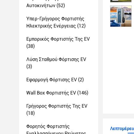
Αυτοκινήτων
(52)
Υπερ-Γρήγορος Φορτιστής
Ηλεκτρικής Ενέργειας
(12)
Εμπορικός Φορτιστής Της EV
(38)
Λύση Σταθμού Φόρτισης EV
(3)
Εφαρμογή Φόρτισης EV
(2)
Wall Box Φορτιστής EV
(146)
Γρήγορος Φορτιστής Της EV
(18)
Φορητός Φορτιστής
Λεπτομέρειε
Εναλλασσόμενου Ρεύματος