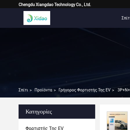
Chengdu Xiangdao Technology Co., Ltd.
Σπίτ
Σπίτι
>
Προϊόντα
>
Γρήγορος Φορτιστής Της EV
>
3P+N+
Κατηγορίες
Φορτιστής Της EV