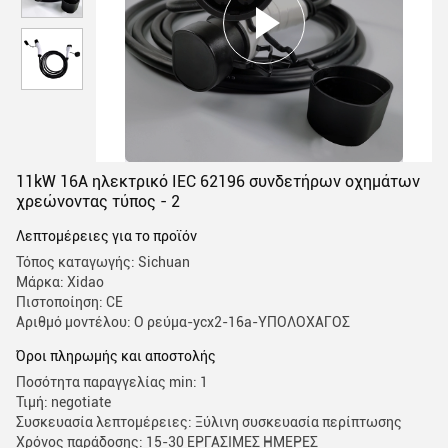
11kW 16A ηλεκτρικό IEC 62196 συνδετήρων οχημάτων
χρεώνοντας τύπος - 2
Λεπτομέρειες για το προϊόν
Τόπος καταγωγής: Sichuan
Μάρκα: Xidao
Πιστοποίηση: CE
Αριθμό μοντέλου: Ο ρεύμα-ycx2-16a-ΥΠΟΛΟΧΑΓΟΣ
Όροι πληρωμής και αποστολής
Ποσότητα παραγγελίας min: 1
Τιμή: negotiate
Συσκευασία λεπτομέρειες: Ξύλινη συσκευασία περίπτωσης
Χρόνος παράδοσης: 15-30 ΕΡΓΑΣΙΜΕΣ ΗΜΕΡΕΣ