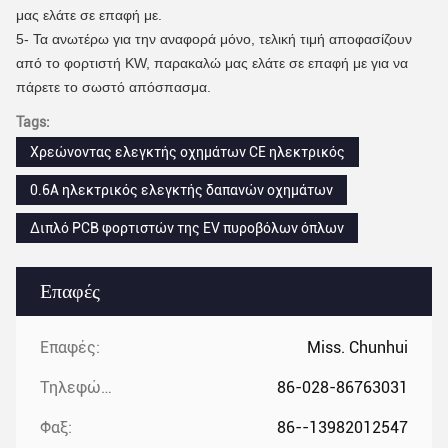
μας ελάτε σε επαφή με.
5- Τα ανωτέρω για την αναφορά μόνο, τελική τιμή αποφασίζουν
από το φορτιστή KW, παρακαλώ μας ελάτε σε επαφή με για να
πάρετε το σωστό απόσπασμα.
Tags:
Χρεώνοντας ελεγκτής οχημάτων CE ηλεκτρικός
0.6A ηλεκτρικός ελεγκτής δαπανών οχημάτων
Διπλό PCB φορτιστών της EV πυροβόλων όπλων
Επαφές
Επαφές:
Miss. Chunhui
Τηλεφώνημα:
86-028-86763031
Φαξ:
86--13982012547