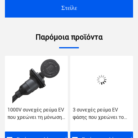
Στείλε
Παρόμοια προϊόντα
1000V συνεχές ρεύμα EV
3 συνεχές ρεύμα EV
που χρεώνει τη μόνωση
φάσης που χρεώνει το
υποδοχών 200A
πυροβόλο όπλο 32A
ανθεκτική
J1772 ηλεκτρικά σκοινιά