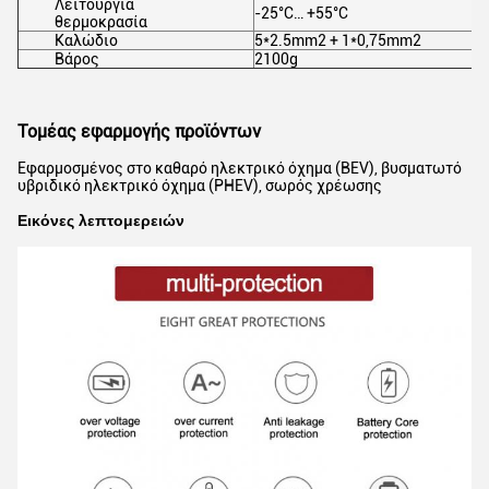
Λειτουργία
-25°C… +55°C
θερμοκρασία
Καλώδιο
5*2.5mm2 + 1*0,75mm2
Βάρος
2100g
Τομέας εφαρμογής προϊόντων
Εφαρμοσμένος στο καθαρό ηλεκτρικό όχημα (BEV), βυσματωτό
υβριδικό ηλεκτρικό όχημα (PHEV), σωρός χρέωσης
Εικόνες λεπτομερειών