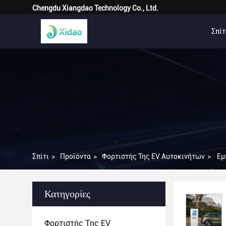
Chengdu Xiangdao Technology Co., Ltd.
Σπίτ
Σπίτι
>
Προϊόντα
>
Φορτιστής Της EV Αυτοκινήτων
>
Εμ
Κατηγορίες
Φορτιστής Της EV