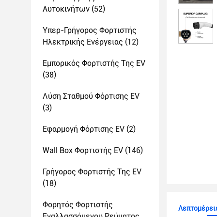
Αυτοκινήτων
(52)
Υπερ-Γρήγορος Φορτιστής
Ηλεκτρικής Ενέργειας
(12)
Εμπορικός Φορτιστής Της EV
(38)
Λύση Σταθμού Φόρτισης EV
(3)
Εφαρμογή Φόρτισης EV
(2)
Wall Box Φορτιστής EV
(146)
Γρήγορος Φορτιστής Της EV
(18)
Φορητός Φορτιστής
Λεπτομέρειε
Εναλλασσόμενου Ρεύματος