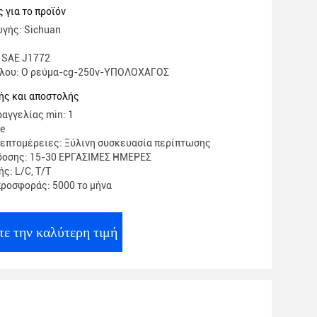
 για το προϊόν
γής: Sichuan
 SAE J1772
έλου: Ο ρεύμα-cg-250v-ΥΠΟΛΟΧΑΓΟΣ
ής και αποστολής
αγγελίας min: 1
te
επτομέρειες: Ξύλινη συσκευασία περίπτωσης
δοσης: 15-30 ΕΡΓΑΣΙΜΕΣ ΗΜΕΡΕΣ
ς: L/C, T/T
ροσφοράς: 5000 το μήνα
τε την καλύτερη τιμή