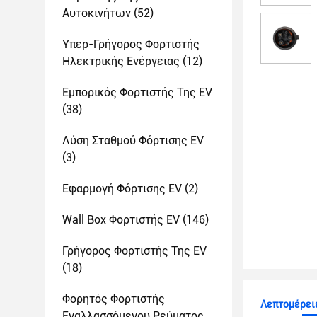
Αυτοκινήτων
(52)
Υπερ-Γρήγορος Φορτιστής
Ηλεκτρικής Ενέργειας
(12)
Εμπορικός Φορτιστής Της EV
(38)
Λύση Σταθμού Φόρτισης EV
(3)
Εφαρμογή Φόρτισης EV
(2)
Wall Box Φορτιστής EV
(146)
Γρήγορος Φορτιστής Της EV
(18)
Φορητός Φορτιστής
Λεπτομέρειε
Εναλλασσόμενου Ρεύματος