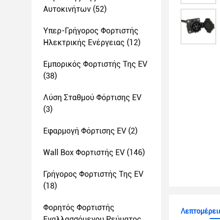
Αυτοκινήτων
(52)
Υπερ-Γρήγορος Φορτιστής
Ηλεκτρικής Ενέργειας
(12)
Εμπορικός Φορτιστής Της EV
(38)
Λύση Σταθμού Φόρτισης EV
(3)
Εφαρμογή Φόρτισης EV
(2)
Wall Box Φορτιστής EV
(146)
Γρήγορος Φορτιστής Της EV
(18)
Φορητός Φορτιστής
Λεπτομέρειε
Εναλλασσόμενου Ρεύματος