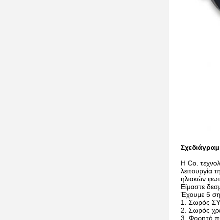
Σχεδιάγραμ
Η Co. τεχνολ
λειτουργία 
ηλιακών φωτ
Είμαστε δεσ
Έχουμε 5 ση
1. Σωρός 
2. Σωρός χ
3. Φορητό 