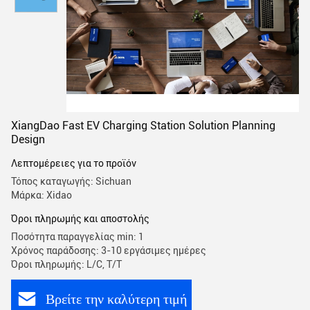
XiangDao Fast EV Charging Station Solution Planning
Design
Λεπτομέρειες για το προϊόν
Τόπος καταγωγής: Sichuan
Μάρκα: Xidao
Όροι πληρωμής και αποστολής
Ποσότητα παραγγελίας min: 1
Χρόνος παράδοσης: 3-10 εργάσιμες ημέρες
Όροι πληρωμής: L/C, T/T
Βρείτε την καλύτερη τιμή