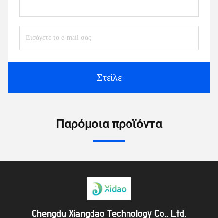
Στείλε
Παρόμοια προϊόντα
Chengdu Xiangdao Technology Co., Ltd.