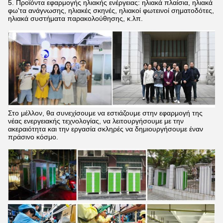
5. Προϊόντα εφαρμογής ηλιακής ενέργειας: ηλιακά πλαίσια, ηλιακά
φω'τα ανάγνωσης, ηλιακές σκηνές, ηλιακοί φωτεινοί σηματοδότες,
ηλιακά συστήματα παρακολούθησης, κ.λπ.
Στο μέλλον, θα συνεχίσουμε να εστιάζουμε στην εφαρμογή της
νέας ενεργειακής τεχνολογίας, να λειτουργήσουμε με την
ακεραιότητα και την εργασία σκληρές να δημιουργήσουμε έναν
πράσινο κόσμο.