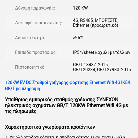
Δύναμη παραγωγής:
120 KW
4G, RS485, ΜΠΟΡΈΣΤΕ,
Διεπαφή επικοινωνίας:
Ethernet (προαιρετικό)
Αποδοτικότητα:
≥96%
Επίπεδο προστασίας:
IP54/sheet κοχύλι μετάλλων
GB/T 18487-2015,
Πιστοποιητικό:
GB/T20234, GB/T27930-2015
120KW EV DC Σταθμοί γρήγορης φόρτισης Ethernet Wifi 4G IK54
GB/T με πληρωμή
Υπαίθριος εμπορικός σταθμός χρέωσης ΣΥΝΕΧΏΝ
ηλεκτρικός οχημάτων GB/T 120KW
Ethernet Wifi 4G
με
τις πληρωμές
Χαρακτηριστικά γνωρίσματα προϊόντων
1. Υψηλή αποδοτικότητα: η αποδοτικότητα είναι τόσο υψηλή