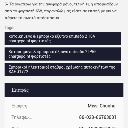
5- Τα ανωτέρω για την αναφορά μόνο, τελική τιμή αποφασίζουν
από το φορτιστή KW, παρακαλώ μας ελάτε σε επαφή με για να
πάρετε το σωστό απόσπασμα.
Tags:
κατοικημένο & εμπορικό έξυπνο επίπεδο 2 16A
chargepoint φορτιστές
Κατοικημένο & εμπορικό έξυπνο επίπεδο 2 IP55
chargepoint φορτιστές
Εμπορικοί ηλεκτρικοί σταθμοί χρέωσης αυτοκινήτων της
SAE J1772
Επαφές
Επαφές:
Miss. Chunhui
Τηλεφώνημα:
86-028-86763031