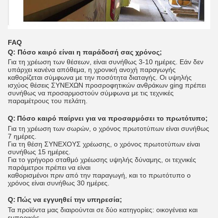
FAQ
Q: Πόσο καιρό είναι η παράδοσή σας χρόνος;
Για τη χρέωση των θέσεων, είναι συνήθως 3-10 ημέρες. Εάν δεν
υπάρχει κανένα απόθεμα, η χρονική ανοχή παραγωγής
καθορίζεται σύμφωνα με την ποσότητα διαταγής. Οι υψηλής
ισχύος θέσεις ΣΥΝΕΧΩΝ προσροφητικών ανθράκων ging πρέπει
συνήθως να προσαρμοστούν σύμφωνα με τις τεχνικές
παραμέτρους του πελάτη.
Q:
Πόσο καιρό παίρνει για να προσαρμόσει το πρωτότυπο;
Για τη χρέωση των σωρών, ο χρόνος πρωτοτύπων είναι συνήθως
7 ημέρες.
Για τη θέση ΣΥΝΕΧΟΥΣ χρέωσης, ο χρόνος πρωτοτύπων είναι
συνήθως 15 ημέρες.
Για το γρήγορο σταθμό χρέωσης υψηλής δύναμης, οι τεχνικές
παράμετροι πρέπει να είναι
καθορισμένοι πριν από την παραγωγή, και το πρωτότυπο ο
χρόνος είναι συνήθως 30 ημέρες.
Q:
Πώς να εγγυηθεί την υπηρεσία;
Τα προϊόντα μας διαιρούνται σε δύο κατηγορίες: οικογένεια και
εμπορικός.