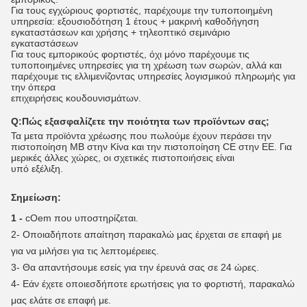
Για τους εγχώριους φορτιστές, παρέχουμε την τυποποιημένη
υπηρεσία: εξουσιοδότηση 1 έτους + μακρινή καθοδήγηση
εγκαταστάσεων και χρήσης + τηλεοπτικό σεμινάριο
εγκαταστάσεων
Για τους εμπορικούς φορτιστές, όχι μόνο παρέχουμε τις
τυποποιημένες υπηρεσίες για τη χρέωση των σωρών, αλλά και
παρέχουμε τις ελλιμενίζοντας υπηρεσίες λογισμικού πληρωμής για
την όπερα
επιχειρήσεις κουδουνισμάτων.
Q:
Πώς εξασφαλίζετε την ποιότητα των προϊόντων σας;
Τα μετα προϊόντα χρέωσης που πωλούμε έχουν περάσει την
πιστοποίηση ΜΒ στην Κίνα και την πιστοποίηση CE στην ΕΕ. Για
μερικές άλλες χώρες, οι σχετικές πιστοποιήσεις είναι
υπό εξέλιξη.
Σημείωση:
1 -
cOem που υποστηρίζεται.
2-
Οποιαδήποτε απαίτηση παρακαλώ μας έρχεται σε επαφή με
για να μιλήσει για τις λεπτομέρειες.
3-
Θα απαντήσουμε εσείς για την έρευνά σας σε 24 ώρες.
4-
Εάν έχετε οποιεσδήποτε ερωτήσεις για το φορτιστή, παρακαλώ
μας ελάτε σε επαφή με.