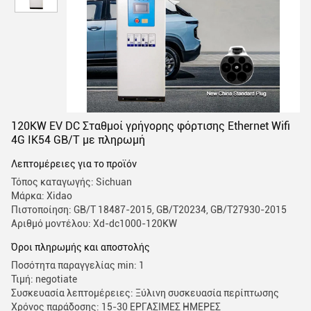
120KW EV DC Σταθμοί γρήγορης φόρτισης Ethernet Wifi
4G IK54 GB/T με πληρωμή
Λεπτομέρειες για το προϊόν
Τόπος καταγωγής: Sichuan
Μάρκα: Xidao
Πιστοποίηση: GB/T 18487-2015, GB/T20234, GB/T27930-2015
Αριθμό μοντέλου: Xd-dc1000-120KW
Όροι πληρωμής και αποστολής
Ποσότητα παραγγελίας min: 1
Τιμή: negotiate
Συσκευασία λεπτομέρειες: Ξύλινη συσκευασία περίπτωσης
Χρόνος παράδοσης: 15-30 ΕΡΓΑΣΙΜΕΣ ΗΜΕΡΕΣ