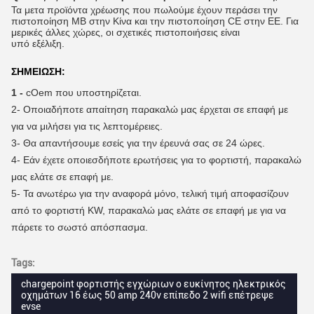
Τα μετα προϊόντα χρέωσης που πωλούμε έχουν περάσει την
πιστοποίηση ΜΒ στην Κίνα και την πιστοποίηση CE στην ΕΕ. Για
μερικές άλλες χώρες, οι σχετικές πιστοποιήσεις είναι
υπό εξέλιξη.
ΣΗΜΕΙΩΣΗ:
1 -
cOem που υποστηρίζεται.
2-
Οποιαδήποτε απαίτηση παρακαλώ μας έρχεται σε επαφή με
για να μιλήσει για τις λεπτομέρειες.
3-
Θα απαντήσουμε εσείς για την έρευνά σας σε 24 ώρες.
4-
Εάν έχετε οποιεσδήποτε ερωτήσεις για το φορτιστή, παρακαλώ
μας ελάτε σε επαφή με.
5- Τα ανωτέρω για την αναφορά μόνο, τελική τιμή αποφασίζουν
από το φορτιστή KW, παρακαλώ μας ελάτε σε επαφή με για να
πάρετε το σωστό απόσπασμα.
Tags:
chargepoint φορτιστής εγχώριων ο ευκίνητος ηλεκτρικός
οχημάτων 16 έως 50 amp 240v επίπεδο 2 wifi επέτρεψε
evse