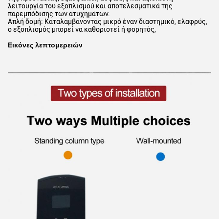
λειτουργία του εξοπλισμού και αποτελεσματικά της
παρεμπόδισης των ατυχημάτων.
Απλή δομή: Καταλαμβάνοντας μικρό έναν διαστημικό, ελαφρύς,
ο εξοπλισμός μπορεί να καθοριστεί ή φορητός,
Εικόνες λεπτομερειών