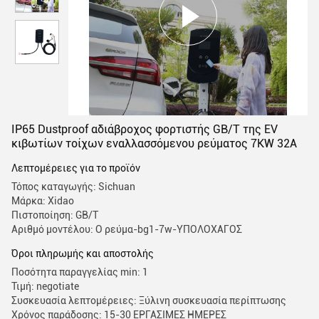
IP65 Dustproof αδιάβροχος φορτιστής GB/T της EV
κιβωτίων τοίχων εναλλασσόμενου ρεύματος 7KW 32A
Λεπτομέρειες για το προϊόν
Τόπος καταγωγής: Sichuan
Μάρκα: Xidao
Πιστοποίηση: GB/T
Αριθμό μοντέλου: Ο ρεύμα-bg1-7w-ΥΠΟΛΟΧΑΓΟΣ
Όροι πληρωμής και αποστολής
Ποσότητα παραγγελίας min: 1
Τιμή: negotiate
Συσκευασία λεπτομέρειες: Ξύλινη συσκευασία περίπτωσης
Χρόνος παράδοσης: 15-30 ΕΡΓΑΣΙΜΕΣ ΗΜΕΡΕΣ