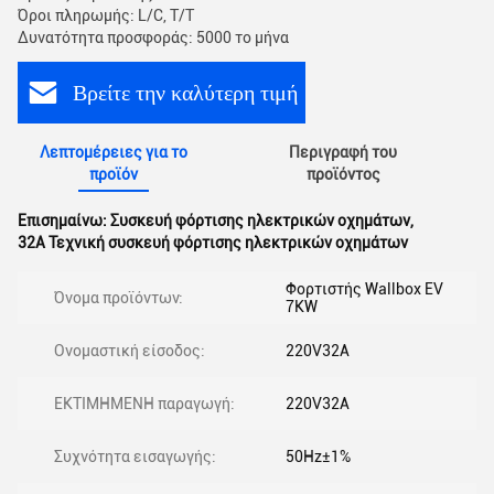
Όροι πληρωμής: L/C, T/T
Δυνατότητα προσφοράς: 5000 το μήνα
Βρείτε την καλύτερη τιμή
Λεπτομέρειες για το
Περιγραφή του
προϊόν
προϊόντος
Επισημαίνω:
Συσκευή φόρτισης ηλεκτρικών οχημάτων
,
32A Τεχνική συσκευή φόρτισης ηλεκτρικών οχημάτων
Φορτιστής Wallbox EV
Όνομα προϊόντων:
7KW
Ονομαστική είσοδος:
220V32A
ΕΚΤΙΜΗΜΕΝΗ παραγωγή:
220V32A
Συχνότητα εισαγωγής:
50Hz±1%