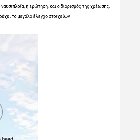
 ναυσιπλοΐα, η ερώτηση, και ο διορισμός της χρέωσης.
έχει το μεγάλο έλεγχο στοιχείων