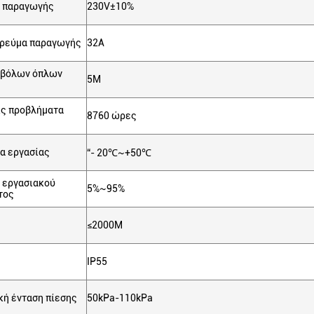
ς παραγωγής
230V±10%
 ρεύμα παραγωγής
32A
οβόλων όπλων
5M
ς προβλήματα
8760 ώρες
α εργασίας
“- 20℃~+50℃
 εργασιακού
5%~95%
τος
≤2000M
IP55
κή ένταση πίεσης
50kPa-110kPa