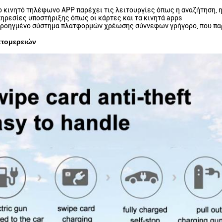
Το κινητό τηλέφωνο APP παρέχει τις λειτουργίες όπως η αναζήτηση, η
 Υπηρεσίες υποστήριξης όπως οι κάρτες και τα κινητά apps
Προηγμένο σύστημα πλατφορμών χρέωσης σύννεφων γρήγορο, που παρ
πτομερειών