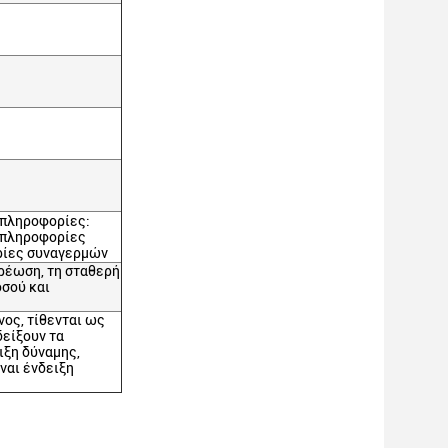
 πληροφορίες:
 πληροφορίες
ρίες συναγερμών
χρέωση, τη σταθερή
σού και
νος, τίθενται ως
δείξουν τα
ιξη δύναμης,
ναι ένδειξη