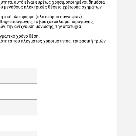
ταχύτητα, αυτό είναι ευρέως χρησιμοποιημένοι δημόσια
ίου μεγέθους ηλεκτρικές θέσεις χρέωσης οχημάτων.
οικητική πλατφόρμα (πλατφόρμα σύννεφων)
voltage εισαγωγής, το βραχυκύκλωμα παραγωγής,
ών, την ανίχνευση μόνωσης, την αποτυχία
αγματικό χρόνο θέση.
ότητα του πλέγματος χρησιμότητας, τριφασική τριών