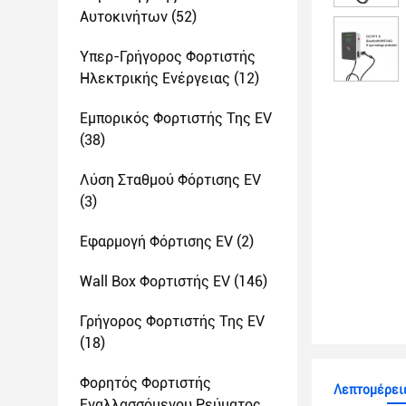
Αυτοκινήτων
(52)
Υπερ-Γρήγορος Φορτιστής
Ηλεκτρικής Ενέργειας
(12)
Εμπορικός Φορτιστής Της EV
(38)
Λύση Σταθμού Φόρτισης EV
(3)
Εφαρμογή Φόρτισης EV
(2)
Wall Box Φορτιστής EV
(146)
Γρήγορος Φορτιστής Της EV
(18)
Φορητός Φορτιστής
Λεπτομέρειε
Εναλλασσόμενου Ρεύματος