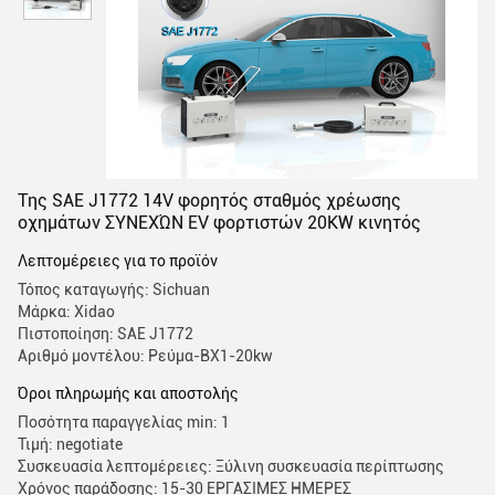
Της SAE J1772 14V φορητός σταθμός χρέωσης
οχημάτων ΣΥΝΕΧΏΝ EV φορτιστών 20KW κινητός
Λεπτομέρειες για το προϊόν
Τόπος καταγωγής: Sichuan
Μάρκα: Xidao
Πιστοποίηση: SAE J1772
Αριθμό μοντέλου: Ρεύμα-BX1-20kw
Όροι πληρωμής και αποστολής
Ποσότητα παραγγελίας min: 1
Τιμή: negotiate
Συσκευασία λεπτομέρειες: Ξύλινη συσκευασία περίπτωσης
Χρόνος παράδοσης: 15-30 ΕΡΓΑΣΙΜΕΣ ΗΜΕΡΕΣ