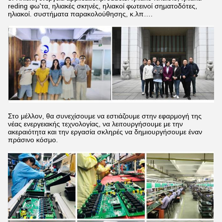
reding φω'τα, ηλιακές σκηνές, ηλιακοί φωτεινοί σηματοδότες,
ηλιακοί. συστήματα παρακολούθησης, κ.λπ….
Στο μέλλον, θα συνεχίσουμε να εστιάζουμε στην εφαρμογή της
νέας ενεργειακής τεχνολογίας, να λειτουργήσουμε με την
ακεραιότητα και την εργασία σκληρές να δημιουργήσουμε έναν
πράσινο κόσμο.