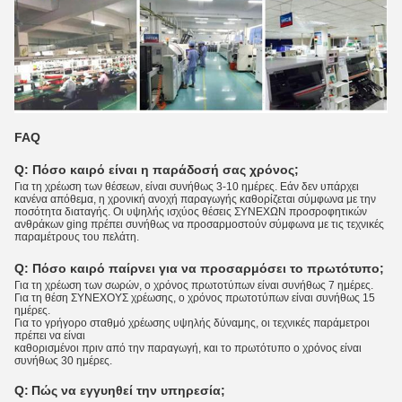
FAQ
Q: Πόσο καιρό είναι η παράδοσή σας χρόνος;
Για τη χρέωση των θέσεων, είναι συνήθως 3-10 ημέρες. Εάν δεν υπάρχει
κανένα απόθεμα, η χρονική ανοχή παραγωγής καθορίζεται σύμφωνα με την
ποσότητα διαταγής. Οι υψηλής ισχύος θέσεις ΣΥΝΕΧΩΝ προσροφητικών
ανθράκων ging πρέπει συνήθως να προσαρμοστούν σύμφωνα με τις τεχνικές
παραμέτρους του πελάτη.
Q:
Πόσο καιρό παίρνει για να προσαρμόσει το πρωτότυπο;
Για τη χρέωση των σωρών, ο χρόνος πρωτοτύπων είναι συνήθως 7 ημέρες.
Για τη θέση ΣΥΝΕΧΟΥΣ χρέωσης, ο χρόνος πρωτοτύπων είναι συνήθως 15
ημέρες.
Για το γρήγορο σταθμό χρέωσης υψηλής δύναμης, οι τεχνικές παράμετροι
πρέπει να είναι
καθορισμένοι πριν από την παραγωγή, και το πρωτότυπο ο χρόνος είναι
συνήθως 30 ημέρες.
Q:
Πώς να εγγυηθεί την υπηρεσία;