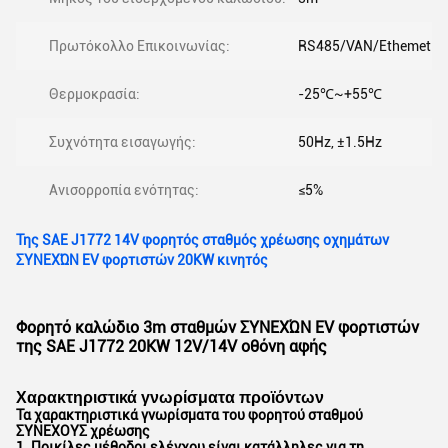
Πρωτόκολλο Επικοινωνίας:
RS485/VAN/Ethemet
Θερμοκρασία:
-25℃~+55℃
Συχνότητα εισαγωγής:
50Hz, ±1.5Hz
Ανισορροπία ενότητας:
≤5%
Της SAE J1772 14V φορητός σταθμός χρέωσης οχημάτων
ΣΥΝΕΧΏΝ EV φορτιστών 20KW κινητός
Φορητό καλώδιο 3m σταθμών ΣΥΝΕΧΏΝ EV φορτιστών
της SAE J1772 20KW 12V/14V οθόνη αφής
Χαρακτηριστικά γνωρίσματα προϊόντων
Τα χαρακτηριστικά γνωρίσματα του φορητού σταθμού
ΣΥΝΕΧΟΥΣ χρέωσης
1.
Ποικίλες μέθοδοι ελέγχου είναι κατάλληλες για τη