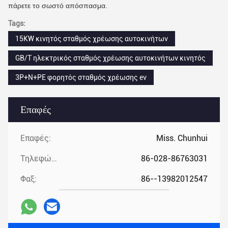
πάρετε το σωστό απόσπασμα.
Tags:
15KW κινητός σταθμός χρέωσης αυτοκινήτων
GB/T ηλεκτρικός σταθμός χρέωσης αυτοκινήτων κινητός
3P+N+PE φορητός σταθμός χρέωσης ev
Επαφές
Επαφές:
Miss. Chunhui
Τηλεφώνημα:
86-028-86763031
Φαξ:
86--13982012547