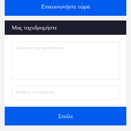
Επικοινωνήστε τώρα
Μας ταχυδρομήστε
Στείλε