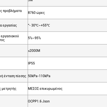
5M
ς προβλήματα
8760 ώρες
α εργασίας
“- 30℃~+55℃
 εργασιακού
5%~95%
τος
≤2000M
IP55
κή ένταση πίεσης
50kPa-110kPa
ς μετρητής
ΜΕΣΟΣ επικυρωμένος
OCPP1.6 Json