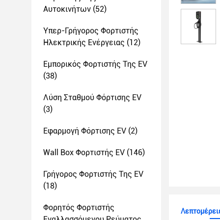
Αυτοκινήτων
(52)
Υπερ-Γρήγορος Φορτιστής
Ηλεκτρικής Ενέργειας
(12)
Εμπορικός Φορτιστής Της EV
(38)
Λύση Σταθμού Φόρτισης EV
(3)
Εφαρμογή Φόρτισης EV
(2)
Wall Box Φορτιστής EV
(146)
Γρήγορος Φορτιστής Της EV
(18)
Φορητός Φορτιστής
Λεπτομέρειε
Εναλλασσόμενου Ρεύματος