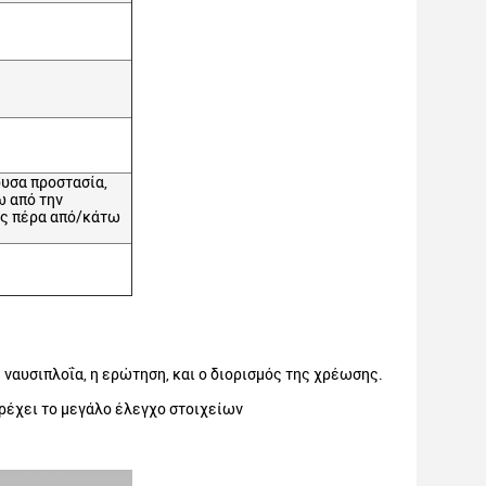
ουσα προστασία,
ω από την
σας πέρα από/κάτω
 ναυσιπλοΐα, η ερώτηση, και ο διορισμός της χρέωσης.
έχει το μεγάλο έλεγχο στοιχείων