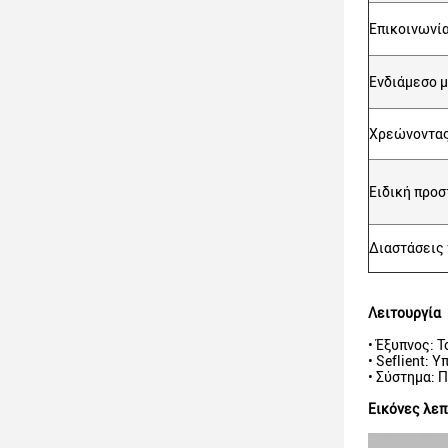
Επικοινωνί
Ενδιάμεσο μ
Χρεώνοντας
Ειδική προσ
Διαστάσεις
Λειτουργία
• Έξυπνος: 
• Seflient:
• Σύστημα: 
Εικόνες λε